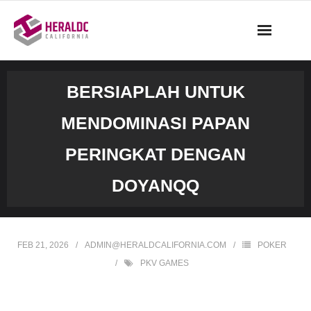
Skip
to
content
BERSIAPLAH UNTUK
MENDOMINASI PAPAN
PERINGKAT DENGAN
DOYANQQ
FEB 21, 2026
ADMIN@HERALDCALIFORNIA.COM
POKER
PKV GAMES