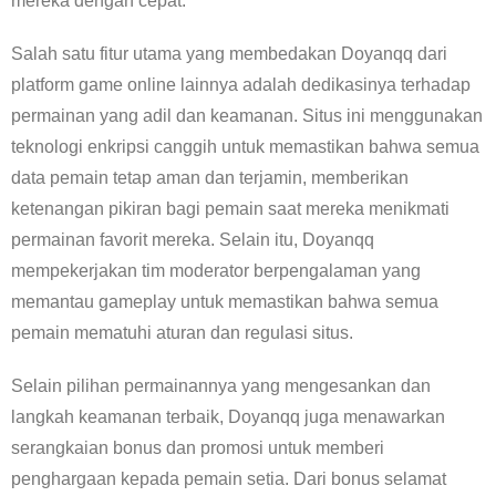
mereka dengan cepat.
Salah satu fitur utama yang membedakan Doyanqq dari
platform game online lainnya adalah dedikasinya terhadap
permainan yang adil dan keamanan. Situs ini menggunakan
teknologi enkripsi canggih untuk memastikan bahwa semua
data pemain tetap aman dan terjamin, memberikan
ketenangan pikiran bagi pemain saat mereka menikmati
permainan favorit mereka. Selain itu, Doyanqq
mempekerjakan tim moderator berpengalaman yang
memantau gameplay untuk memastikan bahwa semua
pemain mematuhi aturan dan regulasi situs.
Selain pilihan permainannya yang mengesankan dan
langkah keamanan terbaik, Doyanqq juga menawarkan
serangkaian bonus dan promosi untuk memberi
penghargaan kepada pemain setia. Dari bonus selamat