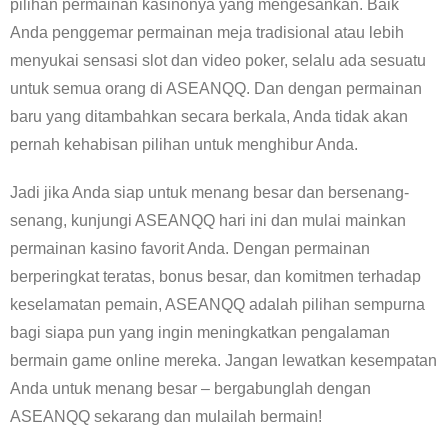
pilihan permainan kasinonya yang mengesankan. Baik
Anda penggemar permainan meja tradisional atau lebih
menyukai sensasi slot dan video poker, selalu ada sesuatu
untuk semua orang di ASEANQQ. Dan dengan permainan
baru yang ditambahkan secara berkala, Anda tidak akan
pernah kehabisan pilihan untuk menghibur Anda.
Jadi jika Anda siap untuk menang besar dan bersenang-
senang, kunjungi ASEANQQ hari ini dan mulai mainkan
permainan kasino favorit Anda. Dengan permainan
berperingkat teratas, bonus besar, dan komitmen terhadap
keselamatan pemain, ASEANQQ adalah pilihan sempurna
bagi siapa pun yang ingin meningkatkan pengalaman
bermain game online mereka. Jangan lewatkan kesempatan
Anda untuk menang besar – bergabunglah dengan
ASEANQQ sekarang dan mulailah bermain!