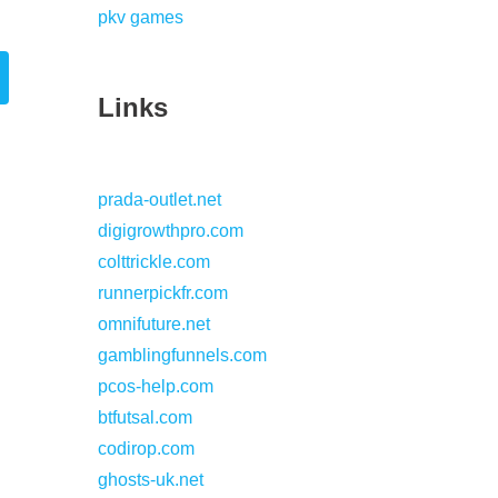
pkv games
Links
prada-outlet.net
digigrowthpro.com
colttrickle.com
runnerpickfr.com
omnifuture.net
gamblingfunnels.com
pcos-help.com
btfutsal.com
codirop.com
ghosts-uk.net