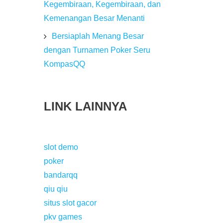
Kegembiraan, Kegembiraan, dan
Kemenangan Besar Menanti
Bersiaplah Menang Besar
dengan Turnamen Poker Seru
KompasQQ
LINK LAINNYA
slot demo
poker
bandarqq
qiu qiu
situs slot gacor
pkv games