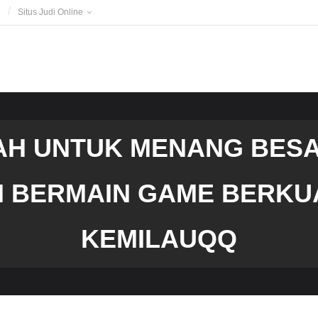
l
Situs Judi Online
AH UNTUK MENANG BES
BERMAIN GAME BERKUA
KEMILAUQQ