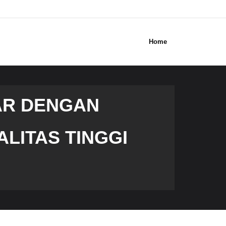
Home
AR DENGAN
LITAS TINGGI