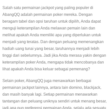
Salah satu permainan jackpot yang paling populer di
AbangQQ adalah permainan poker mereka. Dengan
beragam tabel dan opsi taruhan untuk dipilih, Anda dapat
menguji keterampilan Anda melawan pemain lain dan
melihat apakah Anda memiliki apa yang diperlukan untuk
menjadi yang teratas. Dan dengan peluang memenangkan
hadiah uang tunai yang besar, taruhannya menjadi lebih
tinggi dari sebelumnya. Jadi jika Anda merasa yakin dengan
keterampilan poker Anda, mengapa tidak mencobanya dan
lihat apakah Anda bisa keluar sebagai pemenang?
Selain poker, AbangQQ juga menawarkan berbagai
permainan jackpot lainnya, antara lain domino, blackjack,
dan masih banyak lagi. Setiap permainan menawarkan
tantangan dan peluang uniknya sendiri untuk menang besar,
jadi apa pun preferensi permainan Anda, selalu ada sesuatu