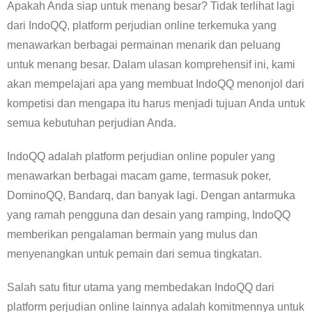
Apakah Anda siap untuk menang besar? Tidak terlihat lagi
dari IndoQQ, platform perjudian online terkemuka yang
menawarkan berbagai permainan menarik dan peluang
untuk menang besar. Dalam ulasan komprehensif ini, kami
akan mempelajari apa yang membuat IndoQQ menonjol dari
kompetisi dan mengapa itu harus menjadi tujuan Anda untuk
semua kebutuhan perjudian Anda.
IndoQQ adalah platform perjudian online populer yang
menawarkan berbagai macam game, termasuk poker,
DominoQQ, Bandarq, dan banyak lagi. Dengan antarmuka
yang ramah pengguna dan desain yang ramping, IndoQQ
memberikan pengalaman bermain yang mulus dan
menyenangkan untuk pemain dari semua tingkatan.
Salah satu fitur utama yang membedakan IndoQQ dari
platform perjudian online lainnya adalah komitmennya untuk