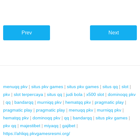
Prev
Next
menuqq pkv
|
situs pkv games
|
situs pkv games
|
situs qq
|
slot
|
pkv
|
slot terpercaya
|
situs qq
|
judi bola
|
x500 slot
|
dominoqq pkv
|
qq
|
bandarqq
|
murniqq pkv
|
hematqq pkv
|
pragmatic play
|
pragmatic play
|
pragmatic play
|
menuqq pkv
|
murniqq pkv
|
hematqq pkv
|
dominoqq pkv
|
qq
|
bandarqq
|
situs pkv games
|
pkv qq
|
majestibet
|
miyaqq
|
gajibet
|
https://ahliqq.pkvgamesresmi.org/