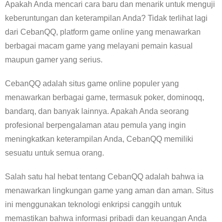
Apakah Anda mencari cara baru dan menarik untuk menguji
keberuntungan dan keterampilan Anda? Tidak terlihat lagi
dari CebanQQ, platform game online yang menawarkan
berbagai macam game yang melayani pemain kasual
maupun gamer yang serius.
CebanQQ adalah situs game online populer yang
menawarkan berbagai game, termasuk poker, dominoqq,
bandarq, dan banyak lainnya. Apakah Anda seorang
profesional berpengalaman atau pemula yang ingin
meningkatkan keterampilan Anda, CebanQQ memiliki
sesuatu untuk semua orang.
Salah satu hal hebat tentang CebanQQ adalah bahwa ia
menawarkan lingkungan game yang aman dan aman. Situs
ini menggunakan teknologi enkripsi canggih untuk
memastikan bahwa informasi pribadi dan keuangan Anda