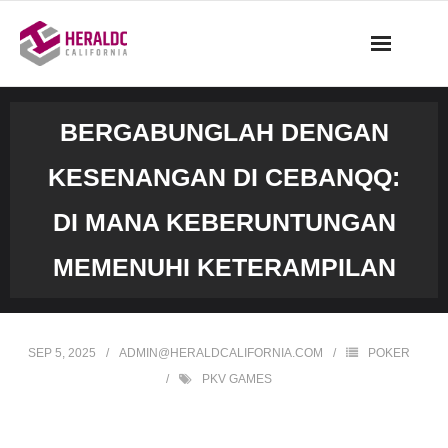
Skip
to
content
BERGABUNGLAH DENGAN
KESENANGAN DI CEBANQQ:
DI MANA KEBERUNTUNGAN
MEMENUHI KETERAMPILAN
SEP 5, 2025
ADMIN@HERALDCALIFORNIA.COM
POKER
PKV GAMES