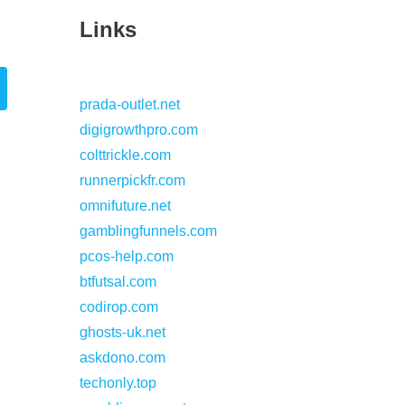
Links
prada-outlet.net
digigrowthpro.com
colttrickle.com
runnerpickfr.com
omnifuture.net
gamblingfunnels.com
pcos-help.com
btfutsal.com
codirop.com
ghosts-uk.net
askdono.com
techonly.top