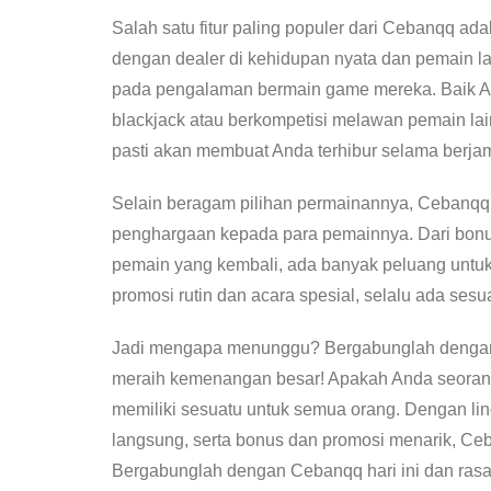
Salah satu fitur paling populer dari Cebanqq ad
dengan dealer di kehidupan nyata dan pemain l
pada pengalaman bermain game mereka. Baik A
blackjack atau berkompetisi melawan pemain la
pasti akan membuat Anda terhibur selama berja
Selain beragam pilihan permainannya, Cebanqq
penghargaan kepada para pemainnya. Dari bonus
pemain yang kembali, ada banyak peluang unt
promosi rutin dan acara spesial, selalu ada sesua
Jadi mengapa menunggu? Bergabunglah dengan b
meraih kemenangan besar! Apakah Anda seoran
memiliki sesuatu untuk semua orang. Dengan li
langsung, serta bonus dan promosi menarik, Ce
Bergabunglah dengan Cebanqq hari ini dan rasa