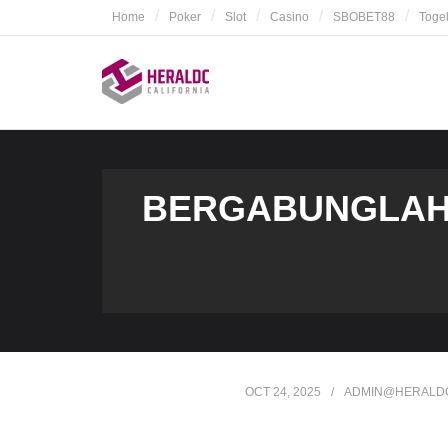
Skip
Home
Poker
Slot
Casino
SBOBET88
Toge
to
content
BERGABUNGLAH 
OCT 24, 2025
ADMIN@HERALDC