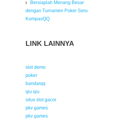
Bersiaplah Menang Besar
dengan Turnamen Poker Seru
KompasQQ
LINK LAINNYA
slot demo
poker
bandarqq
qiu qiu
situs slot gacor
pkv games
pkv games