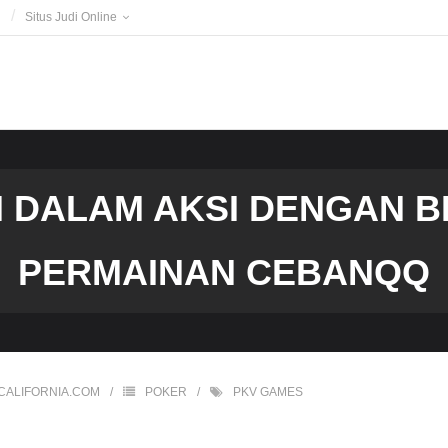
l
Situs Judi Online
DALAM AKSI DENGAN B
PERMAINAN CEBANQQ
ALIFORNIA.COM
POKER
PKV GAMES