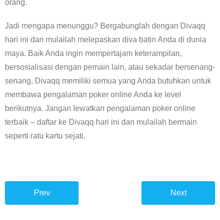
orang.
Jadi mengapa menunggu? Bergabunglah dengan Divaqq
hari ini dan mulailah melepaskan diva batin Anda di dunia
maya. Baik Anda ingin mempertajam keterampilan,
bersosialisasi dengan pemain lain, atau sekadar bersenang-
senang, Divaqq memiliki semua yang Anda butuhkan untuk
membawa pengalaman poker online Anda ke level
berikutnya. Jangan lewatkan pengalaman poker online
terbaik – daftar ke Divaqq hari ini dan mulailah bermain
seperti ratu kartu sejati.
Prev
Next