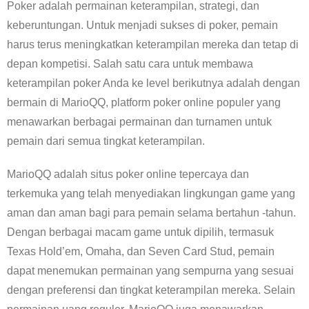
Poker adalah permainan keterampilan, strategi, dan
keberuntungan. Untuk menjadi sukses di poker, pemain
harus terus meningkatkan keterampilan mereka dan tetap di
depan kompetisi. Salah satu cara untuk membawa
keterampilan poker Anda ke level berikutnya adalah dengan
bermain di MarioQQ, platform poker online populer yang
menawarkan berbagai permainan dan turnamen untuk
pemain dari semua tingkat keterampilan.
MarioQQ adalah situs poker online tepercaya dan
terkemuka yang telah menyediakan lingkungan game yang
aman dan aman bagi para pemain selama bertahun -tahun.
Dengan berbagai macam game untuk dipilih, termasuk
Texas Hold’em, Omaha, dan Seven Card Stud, pemain
dapat menemukan permainan yang sempurna yang sesuai
dengan preferensi dan tingkat keterampilan mereka. Selain