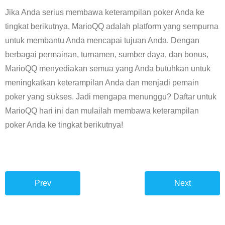
Jika Anda serius membawa keterampilan poker Anda ke
tingkat berikutnya, MarioQQ adalah platform yang sempurna
untuk membantu Anda mencapai tujuan Anda. Dengan
berbagai permainan, turnamen, sumber daya, dan bonus,
MarioQQ menyediakan semua yang Anda butuhkan untuk
meningkatkan keterampilan Anda dan menjadi pemain
poker yang sukses. Jadi mengapa menunggu? Daftar untuk
MarioQQ hari ini dan mulailah membawa keterampilan
poker Anda ke tingkat berikutnya!
Prev
Next