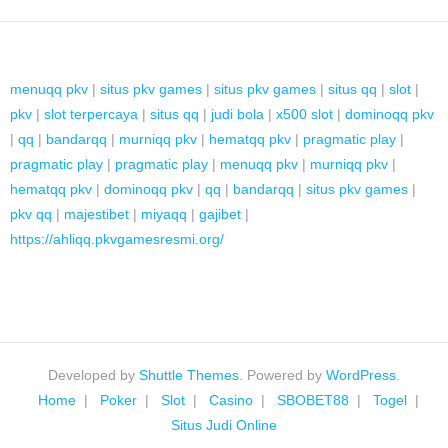
menuqq pkv
|
situs pkv games
|
situs pkv games
|
situs qq
|
slot
|
pkv
|
slot terpercaya
|
situs qq
|
judi bola
|
x500 slot
|
dominoqq pkv
|
qq
|
bandarqq
|
murniqq pkv
|
hematqq pkv
|
pragmatic play
|
pragmatic play
|
pragmatic play
|
menuqq pkv
|
murniqq pkv
|
hematqq pkv
|
dominoqq pkv
|
qq
|
bandarqq
|
situs pkv games
|
pkv qq
|
majestibet
|
miyaqq
|
gajibet
|
https://ahliqq.pkvgamesresmi.org/
Developed by
Shuttle Themes
. Powered by
WordPress
.
Home
Poker
Slot
Casino
SBOBET88
Togel
Situs Judi Online