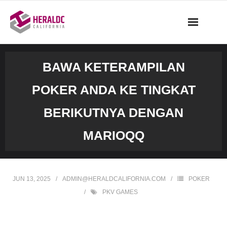
Skip
to
content
BAWA KETERAMPILAN
POKER ANDA KE TINGKAT
BERIKUTNYA DENGAN
MARIOQQ
JUN 13, 2025
ADMIN@HERALDCALIFORNIA.COM
POKER
PKV GAMES