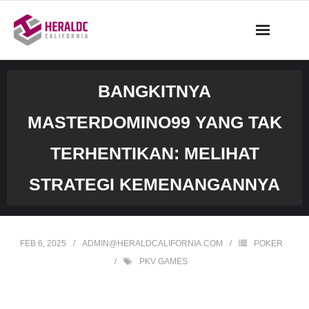
Skip
to
content
BANGKITNYA
MASTERDOMINO99 YANG TAK
TERHENTIKAN: MELIHAT
STRATEGI KEMENANGANNYA
FEB 6, 2025
ADMIN@HERALDCALIFORNIA.COM
POKER
PKV GAMES