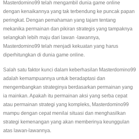
Masterdomino99 telah mengambil dunia game online
dengan kenaikannya yang tak terbendung ke puncak papan
peringkat. Dengan pemahaman yang tajam tentang
mekanika permainan dan pikiran strategis yang tampaknya
selangkah lebih maju dari lawan -lawannya,
Masterdomino99 telah menjadi kekuatan yang harus
diperhitungkan di dunia game online.
Salah satu faktor kunci dalam keberhasilan Masterdomino99
adalah kemampuannya untuk beradaptasi dan
mengembangkan strateginya berdasarkan permainan yang
ia mainkan. Apakah itu permainan aksi yang serba cepat
atau permainan strategi yang kompleks, Masterdomino99
mampu dengan cepat menilai situasi dan menghasilkan
strategi kemenangan yang akan memberinya keunggulan
atas lawan-lawannya.