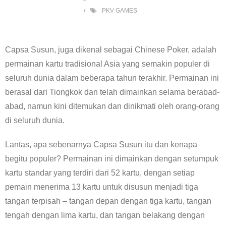
PKV GAMES
Capsa Susun, juga dikenal sebagai Chinese Poker, adalah
permainan kartu tradisional Asia yang semakin populer di
seluruh dunia dalam beberapa tahun terakhir. Permainan ini
berasal dari Tiongkok dan telah dimainkan selama berabad-
abad, namun kini ditemukan dan dinikmati oleh orang-orang
di seluruh dunia.
Lantas, apa sebenarnya Capsa Susun itu dan kenapa
begitu populer? Permainan ini dimainkan dengan setumpuk
kartu standar yang terdiri dari 52 kartu, dengan setiap
pemain menerima 13 kartu untuk disusun menjadi tiga
tangan terpisah – tangan depan dengan tiga kartu, tangan
tengah dengan lima kartu, dan tangan belakang dengan