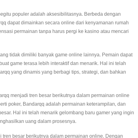
gitu populer adalah aksesibilitasnya. Berbeda dengan
darqq dapat dimainkan secara online dari kenyamanan rumah
ensasi permainan tanpa harus pergi ke kasino atau mencari
ang tidak dimiliki banyak game online lainnya. Pemain dapat
at game terasa lebih interaktif dan menarik. Hal ini telah
q yang dinamis yang berbagi tips, strategi, dan bahkan
qq menjadi tren besar berikutnya dalam permainan online
rti poker, Bandarqq adalah permainan keterampilan, dan
sar. Hal ini telah menarik gelombang baru gamer yang ingin
enghasilkan uang dalam prosesnya.
tren besar berikutnya dalam permainan online. Dengan