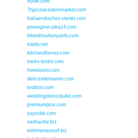
novte.com
7hpizzaeasternmarket.com
hollaendisches-viertel.com
proengine-ultra24.com
lifewithoutlanyards.com
traida.net
kitchandhoney.com
metro-bistro.com
howtosolv.com
delicesdemanon.com
testboo.com
weddingdressstudio.com
premiumplox.com
yayosbk.com
neilhardie.biz
webmoneysurf.biz