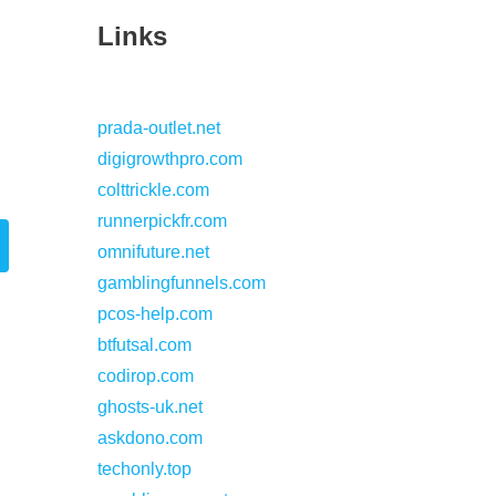
Links
prada-outlet.net
digigrowthpro.com
colttrickle.com
runnerpickfr.com
omnifuture.net
gamblingfunnels.com
pcos-help.com
btfutsal.com
codirop.com
ghosts-uk.net
askdono.com
techonly.top