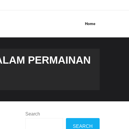
Home
ALAM PERMAINAN
Search
SEARCH