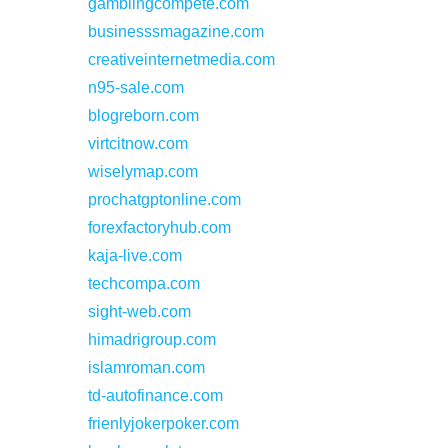
gamblingcompete.com
businesssmagazine.com
creativeinternetmedia.com
n95-sale.com
blogreborn.com
virtcitnow.com
wiselymap.com
prochatgptonline.com
forexfactoryhub.com
kaja-live.com
techcompa.com
sight-web.com
himadrigroup.com
islamroman.com
td-autofinance.com
frienlyjokerpoker.com