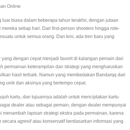
nan Online
luar biasa dalam beberapa tahun terakhir, dengan jutaan
ereka setiap hari. Dari first-person shooters hingga role-
suatu untuk semua orang. Dan kini, ada tren baru yang
 yang dengan cepat menjadi favorit di kalangan pemain dari
lah permainan keterampilan dan strategi yang mengharuskan
lkan hasil terbaik. Namun yang membedakan Bandarqq dari
ng unik dan aksinya yang bertempo cepat.
juh kartu, dan tujuannya adalah untuk menciptakan kartu
ebagai dealer atau sebagai pemain, dengan dealer mempunyai
ni menambah lapisan strategi ekstra pada permainan, karena
ecara agresif atau konservatif berdasarkan informasi yang