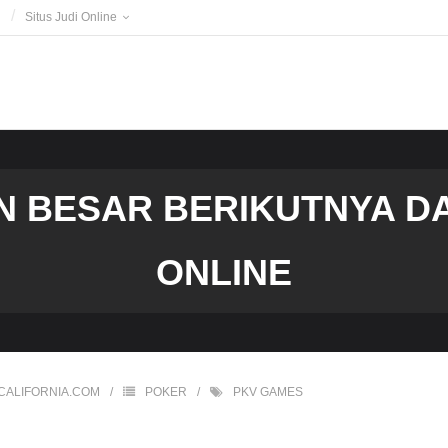
l
Situs Judi Online
N BESAR BERIKUTNYA D
ONLINE
ALIFORNIA.COM
POKER
PKV GAMES