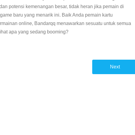
, dan potensi kemenangan besar, tidak heran jika pemain di
ame baru yang menarik ini. Baik Anda pemain kartu
ermainan online, Bandarqq menawarkan sesuatu untuk semua
ihat apa yang sedang booming?
Next