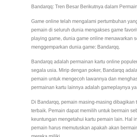
Bandarqq: Tren Besar Berikutnya dalam Permai
Game online telah mengalami pertumbuhan yang 
pemain di seluruh dunia mengakses game favorit m
playing game, dunia game online menawarkan se
menggemparkan dunia game: Bandarqq.
Bandarqq adalah permainan kartu online populer
segala usia. Mirip dengan poker, Bandarqq ada
pemain untuk mengecoh lawannya dan menghasi
permainan kartu lainnya adalah gameplaynya ya
Di Bandarqq, pemain masing-masing dibagikan tu
terbaik. Pemain dapat memilih untuk bermain s
keuntungan mengetahui kartu pemain lain. Hal i
pemain harus memutuskan apakah akan bermain s
mereka miliki.