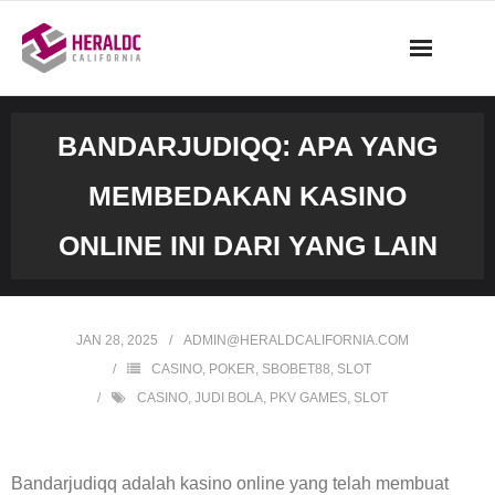
Skip
to
content
BANDARJUDIQQ: APA YANG
MEMBEDAKAN KASINO
ONLINE INI DARI YANG LAIN
JAN 28, 2025
ADMIN@HERALDCALIFORNIA.COM
CASINO
,
POKER
,
SBOBET88
,
SLOT
CASINO
,
JUDI BOLA
,
PKV GAMES
,
SLOT
Bandarjudiqq adalah kasino online yang telah membuat