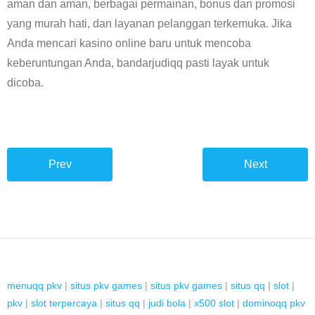
aman dan aman, berbagai permainan, bonus dan promosi
yang murah hati, dan layanan pelanggan terkemuka. Jika
Anda mencari kasino online baru untuk mencoba
keberuntungan Anda, bandarjudiqq pasti layak untuk
dicoba.
Prev
Next
menuqq pkv
|
situs pkv games
|
situs pkv games
|
situs qq
|
slot
|
pkv
|
slot terpercaya
|
situs qq
|
judi bola
|
x500 slot
|
dominoqq pkv