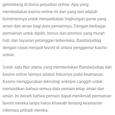
gelombang di dunia perjudian online. Apa yang
membedakan kasino online ini dari yang lain adalah
komitmennya untuk menyediakan lingkungan game yang
aman dan aman bagi para pemainnya. Dengan berbagai
permainan untuk dipilih, bonus dan promosi yang murah
hati, dan layanan pelanggan terkemuka, Bandarjudiqq
dengan cepat menjadi favorit di antara penggemar kasino
online.
Salah satu fitur utama yang membedakan Bandarjudiqq dari
kasino online lainnya adalah fokusnya pada keamanan.
Kasino menggunakan teknologi enkripsi canggih untuk
memastikan bahwa semua data pemain tetap aman dan
aman. Ini berarti bahwa pemain dapat menikmati permainan
favorit mereka tanpa harus khawatir tentang keamanan
informasi pribadi mereka.