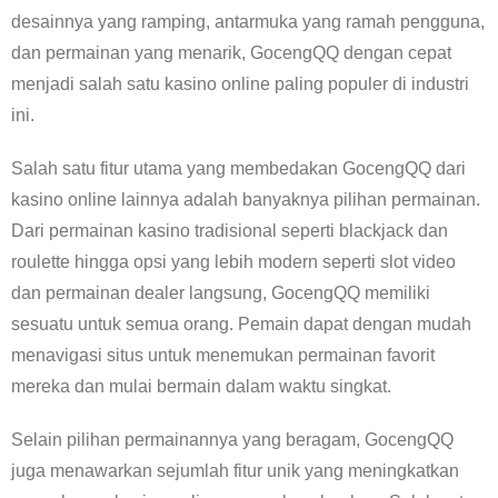
desainnya yang ramping, antarmuka yang ramah pengguna,
dan permainan yang menarik, GocengQQ dengan cepat
menjadi salah satu kasino online paling populer di industri
ini.
Salah satu fitur utama yang membedakan GocengQQ dari
kasino online lainnya adalah banyaknya pilihan permainan.
Dari permainan kasino tradisional seperti blackjack dan
roulette hingga opsi yang lebih modern seperti slot video
dan permainan dealer langsung, GocengQQ memiliki
sesuatu untuk semua orang. Pemain dapat dengan mudah
menavigasi situs untuk menemukan permainan favorit
mereka dan mulai bermain dalam waktu singkat.
Selain pilihan permainannya yang beragam, GocengQQ
juga menawarkan sejumlah fitur unik yang meningkatkan