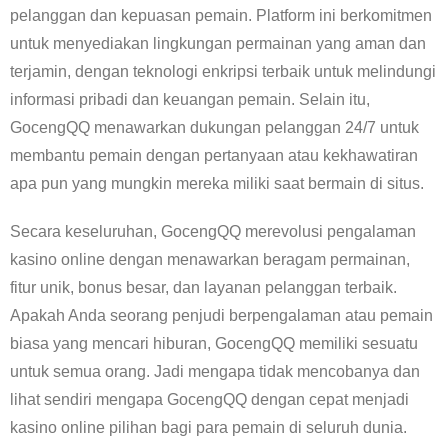
pelanggan dan kepuasan pemain. Platform ini berkomitmen
untuk menyediakan lingkungan permainan yang aman dan
terjamin, dengan teknologi enkripsi terbaik untuk melindungi
informasi pribadi dan keuangan pemain. Selain itu,
GocengQQ menawarkan dukungan pelanggan 24/7 untuk
membantu pemain dengan pertanyaan atau kekhawatiran
apa pun yang mungkin mereka miliki saat bermain di situs.
Secara keseluruhan, GocengQQ merevolusi pengalaman
kasino online dengan menawarkan beragam permainan,
fitur unik, bonus besar, dan layanan pelanggan terbaik.
Apakah Anda seorang penjudi berpengalaman atau pemain
biasa yang mencari hiburan, GocengQQ memiliki sesuatu
untuk semua orang. Jadi mengapa tidak mencobanya dan
lihat sendiri mengapa GocengQQ dengan cepat menjadi
kasino online pilihan bagi para pemain di seluruh dunia.