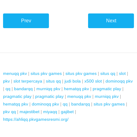
Prev
Next
menuqq pkv
|
situs pkv games
|
situs pkv games
|
situs qq
|
slot
|
pkv
|
slot terpercaya
|
situs qq
|
judi bola
|
x500 slot
|
dominoqq pkv
|
qq
|
bandarqq
|
murniqq pkv
|
hematqq pkv
|
pragmatic play
|
pragmatic play
|
pragmatic play
|
menuqq pkv
|
murniqq pkv
|
hematqq pkv
|
dominoqq pkv
|
qq
|
bandarqq
|
situs pkv games
|
pkv qq
|
majestibet
|
miyaqq
|
gajibet
|
https://ahliqq.pkvgamesresmi.org/