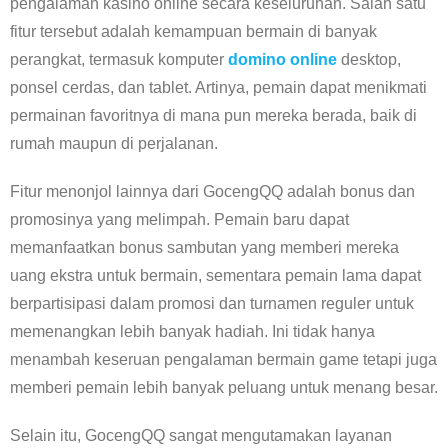
pengalaman kasino online secara keseluruhan. Salah satu
fitur tersebut adalah kemampuan bermain di banyak
perangkat, termasuk komputer
domino online
desktop,
ponsel cerdas, dan tablet. Artinya, pemain dapat menikmati
permainan favoritnya di mana pun mereka berada, baik di
rumah maupun di perjalanan.
Fitur menonjol lainnya dari GocengQQ adalah bonus dan
promosinya yang melimpah. Pemain baru dapat
memanfaatkan bonus sambutan yang memberi mereka
uang ekstra untuk bermain, sementara pemain lama dapat
berpartisipasi dalam promosi dan turnamen reguler untuk
memenangkan lebih banyak hadiah. Ini tidak hanya
menambah keseruan pengalaman bermain game tetapi juga
memberi pemain lebih banyak peluang untuk menang besar.
Selain itu, GocengQQ sangat mengutamakan layanan