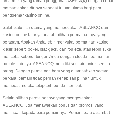
antarmuka yang ramah pengguna, ASEANQQ dengan cepat
memantapkan dirinya sebagai tujuan utama bagi para
penggemar kasino online.
Salah satu fitur utama yang membedakan ASEANQQ dari
kasino online lainnya adalah pilihan permainannya yang
beragam. Apakah Anda lebih menyukai permainan kasino
klasik seperti poker, blackjack, dan roulette, atau lebih suka
mencoba keberuntungan Anda dengan slot dan permainan
populer lainnya, ASEANQQ memiliki sesuatu untuk semua
orang. Dengan permainan baru yang ditambahkan secara
berkala, pemain tidak pernah kehabisan pilihan untuk
membuat mereka tetap terhibur dan terlibat.
Selain pilihan permainannya yang mengesankan,
ASEANQQ juga menawarkan bonus dan promosi yang
melimpah kepada para pemainnya. Pemain baru disambut