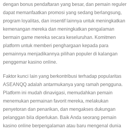
dengan bonus pendaftaran yang besar, dan pemain reguler
dapat memanfaatkan promosi yang sedang berlangsung,
program loyalitas, dan insentif lainnya untuk meningkatkan
kemenangan mereka dan meningkatkan pengalaman
bermain game mereka secara keseluruhan. Komitmen
platform untuk memberi penghargaan kepada para
pemainnya menjadikannya pilihan populer di kalangan
penggemar kasino online.
Faktor kunci lain yang berkontribusi terhadap popularitas
ASEANQQ adalah antarmukanya yang ramah pengguna.
Platform ini mudah dinavigasi, memudahkan pemain
menemukan permainan favorit mereka, melakukan
penyetoran dan penarikan, dan mengakses dukungan
pelanggan bila diperlukan. Baik Anda seorang pemain
kasino online berpengalaman atau baru mengenal dunia