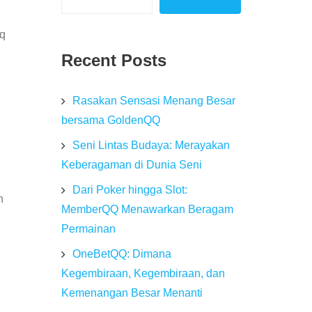
qq
Recent Posts
Rasakan Sensasi Menang Besar
bersama GoldenQQ
Seni Lintas Budaya: Merayakan
Keberagaman di Dunia Seni
Dari Poker hingga Slot:
n
MemberQQ Menawarkan Beragam
Permainan
OneBetQQ: Dimana
Kegembiraan, Kegembiraan, dan
Kemenangan Besar Menanti