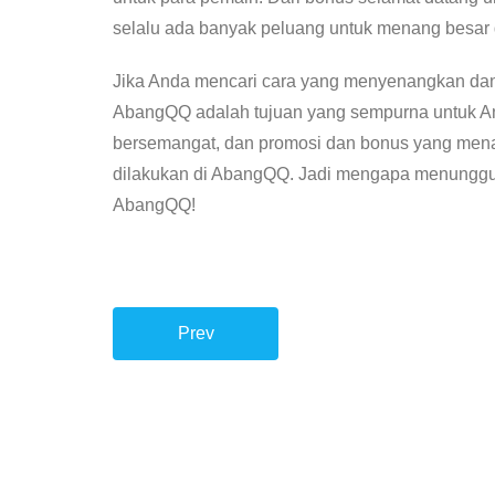
selalu ada banyak peluang untuk menang besar
Jika Anda mencari cara yang menyenangkan dan
AbangQQ adalah tujuan yang sempurna untuk A
bersemangat, dan promosi dan bonus yang menar
dilakukan di AbangQQ. Jadi mengapa menunggu? D
AbangQQ!
Prev