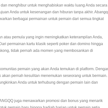
dan menghibur untuk menghabiskan waktu luang Anda secara
n tujuan Anda untuk kesenangan dan hiburan tanpa akhir. Abang
warkan berbagai permainan untuk pemain dari semua tingkat
n atau pemula yang ingin meningkatkan keterampilan Anda,
ri permainan kartu klasik seperti poker dan domino hingga
Sakong, tidak pernah ada momen yang membosankan di
 komunitas pemain yang akan Anda temukan di platform. Denga
idak akan pernah kesulitan menemukan seseorang untuk bermain.
mungkinkan Anda untuk terhubung dengan pemain lain dan
BANGQQ juga menawarkan promosi dan bonus yang menarik
ntuk pemain baru hingga hadiah harian untuk pemain setia,