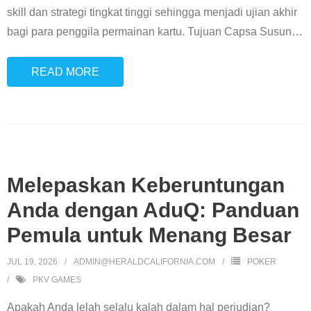
skill dan strategi tingkat tinggi sehingga menjadi ujian akhir
bagi para penggila permainan kartu. Tujuan Capsa Susun
…
READ MORE
Melepaskan Keberuntungan
Anda dengan AduQ: Panduan
Pemula untuk Menang Besar
JUL 19, 2026
ADMIN@HERALDCALIFORNIA.COM
POKER
PKV GAMES
Apakah Anda lelah selalu kalah dalam hal perjudian?