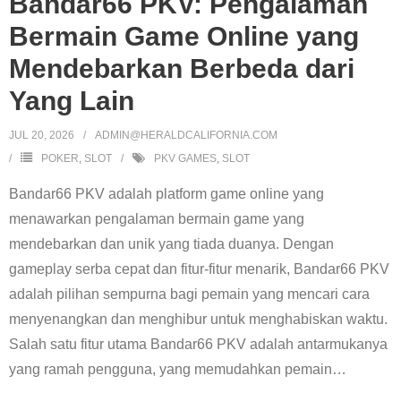
Bandar66 PKV: Pengalaman
Bermain Game Online yang
Mendebarkan Berbeda dari
Yang Lain
JUL 20, 2026
ADMIN@HERALDCALIFORNIA.COM
POKER
,
SLOT
PKV GAMES
,
SLOT
Bandar66 PKV adalah platform game online yang
menawarkan pengalaman bermain game yang
mendebarkan dan unik yang tiada duanya. Dengan
gameplay serba cepat dan fitur-fitur menarik, Bandar66 PKV
adalah pilihan sempurna bagi pemain yang mencari cara
menyenangkan dan menghibur untuk menghabiskan waktu.
Salah satu fitur utama Bandar66 PKV adalah antarmukanya
yang ramah pengguna, yang memudahkan pemain
…