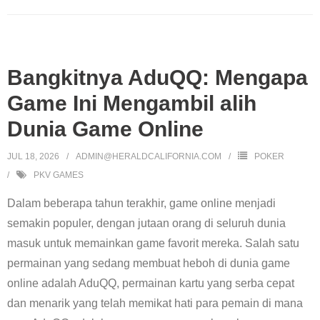
Bangkitnya AduQQ: Mengapa
Game Ini Mengambil alih
Dunia Game Online
JUL 18, 2026
ADMIN@HERALDCALIFORNIA.COM
POKER
PKV GAMES
Dalam beberapa tahun terakhir, game online menjadi
semakin populer, dengan jutaan orang di seluruh dunia
masuk untuk memainkan game favorit mereka. Salah satu
permainan yang sedang membuat heboh di dunia game
online adalah AduQQ, permainan kartu yang serba cepat
dan menarik yang telah memikat hati para pemain di mana