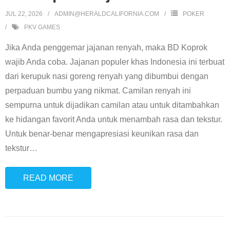
JUL 22, 2026
ADMIN@HERALDCALIFORNIA.COM
POKER
PKV GAMES
Jika Anda penggemar jajanan renyah, maka BD Koprok
wajib Anda coba. Jajanan populer khas Indonesia ini terbuat
dari kerupuk nasi goreng renyah yang dibumbui dengan
perpaduan bumbu yang nikmat. Camilan renyah ini
sempurna untuk dijadikan camilan atau untuk ditambahkan
ke hidangan favorit Anda untuk menambah rasa dan tekstur.
Untuk benar-benar mengapresiasi keunikan rasa dan
tekstur
…
READ MORE