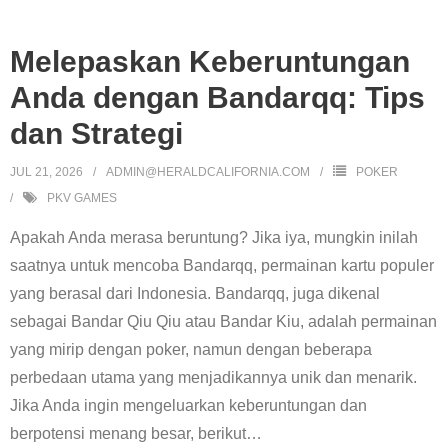
Melepaskan Keberuntungan
Anda dengan Bandarqq: Tips
dan Strategi
JUL 21, 2026
ADMIN@HERALDCALIFORNIA.COM
POKER
PKV GAMES
Apakah Anda merasa beruntung? Jika iya, mungkin inilah
saatnya untuk mencoba Bandarqq, permainan kartu populer
yang berasal dari Indonesia. Bandarqq, juga dikenal
sebagai Bandar Qiu Qiu atau Bandar Kiu, adalah permainan
yang mirip dengan poker, namun dengan beberapa
perbedaan utama yang menjadikannya unik dan menarik.
Jika Anda ingin mengeluarkan keberuntungan dan
berpotensi menang besar, berikut
…